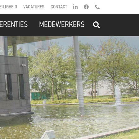
EILIGHEID
VACATURES
CONTACT
ERENTIES
MEDEWERKERS