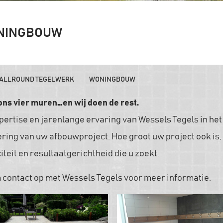
NINGBOUW
ALLROUND TEGELWERK
WONINGBOUW
ons vier muren…en wij doen de rest.
pertise en jarenlange ervaring van Wessels Tegels in he
ering van uw afbouwproject. Hoe groot uw project ook is, w
iteit en resultaatgerichtheid die u zoekt.
contact op met Wessels Tegels voor meer informatie.