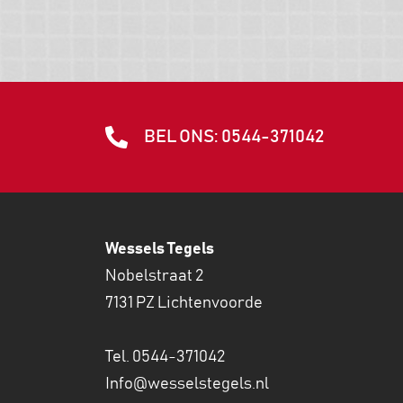
BEL ONS: 0544-371042
Wessels Tegels
Nobelstraat 2
7131 PZ Lichtenvoorde
Tel. 0544-371042
Info@wesselstegels.nl