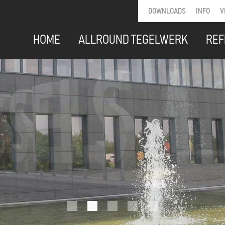
DOWNLOADS
INFO
V
HOME
ALLROUND TEGELWERK
REF