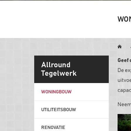
WO
Geef 
Allround
De ex
Tegelwerk
uitvo
capac
WONINGBOUW
Neem 
UTILITEITSBOUW
RENOVATIE